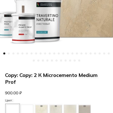
Copy: Copy: 2 К Microcemento Medium
Prof
900.00
₽
Цвет: