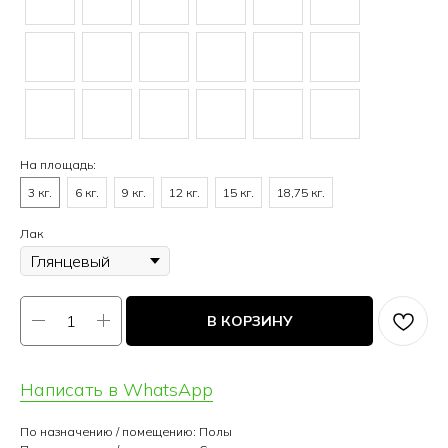
На площадь:
3 кг.
6 кг.
9 кг.
12 кг.
15 кг.
18,75 кг.
Лак
В КОРЗИНУ
Написать в WhatsApp
По назначению / помещению: Полы