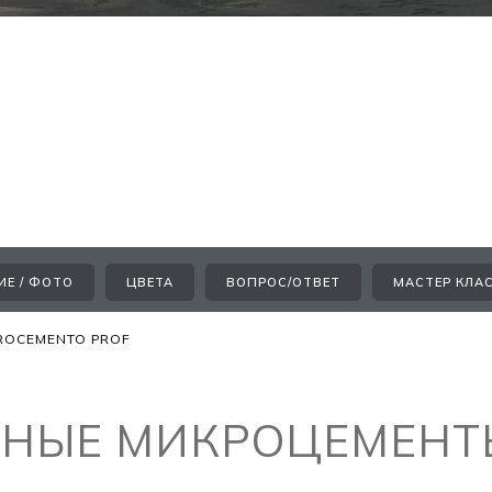
ИЕ / ФОТО
ЦВЕТА
ВОПРОС/ОТВЕТ
МАСТЕР КЛА
ROCEMENTO PROF
НЫЕ МИКРОЦЕМЕНТЫ