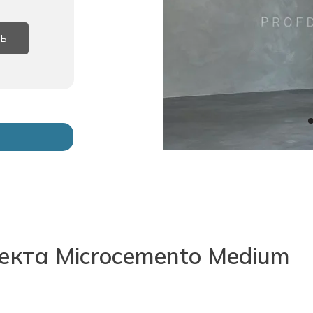
ТЬ
кта Microcemento Medium