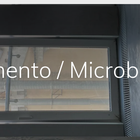
ento / Microb