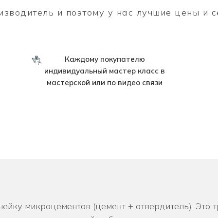
зводитель и поэтому у нас лучшие цены и с
Каждому покупателю
индивидуальный мастер класс в
мастерской или по видео связи
ото и видео микроцемента Medium Prof в интерьере
ейку микроцементов (цемент + отвердитель). Это 