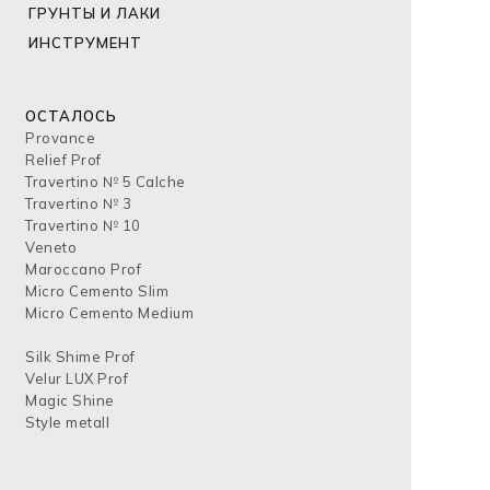
ГРУНТЫ И ЛАКИ
ИНСТРУМЕНТ
ОСТАЛОСЬ
Provance
Relief Prof
Travertino № 5 Calche
Travertino № 3
Travertino № 10
Veneto
Maroccano Prof
Micro Cemento Slim
Micro Cemento Medium
Silk Shime Prof
Velur LUX Prof
Magic Shine
Style metall