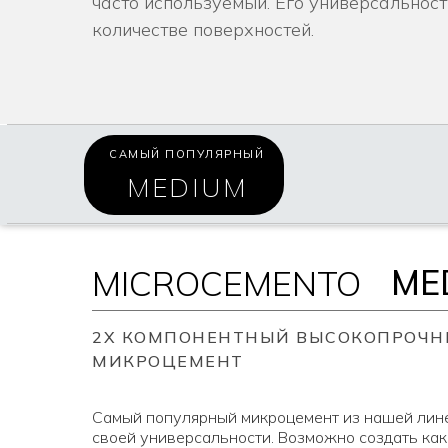
часто используемый. Его универсальнос
количестве поверхностей.
САМЫЙ ПОПУЛЯРНЫЙ
MEDIUM
ME
MICROCEMENTO
2Х КОМПОНЕНТНЫЙ ВЫСОКОПРОЧ
МИКРОЦЕМЕНТ
Cамый популярный микроцемент из нашей лин
своей универсальности. Возможно создать как