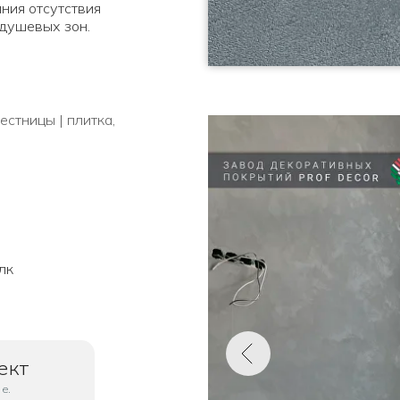
ния отсутствия
 душевых зон.
стницы | плитка,
лк
ект
е.