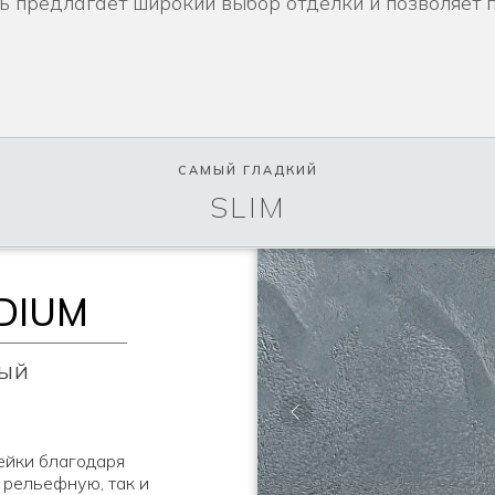
ть предлагает широкий выбор отделки и позволяет 
САМЫЙ ГЛАДКИЙ
SLIM
DIUM
НЫЙ
ейки благодаря
 рельефную, так и