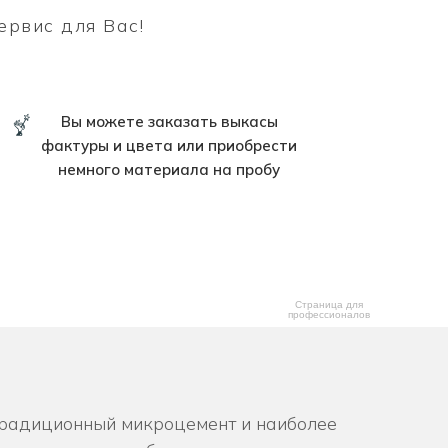
ервис для Вас!
Вы можете заказать выкасы
фактуры и цвета или приобрести
немного материала на пробу
Страница для
профессионалов
традиционный микроцемент и наиболее