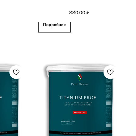
ющем
880.00
₽
Подробнее