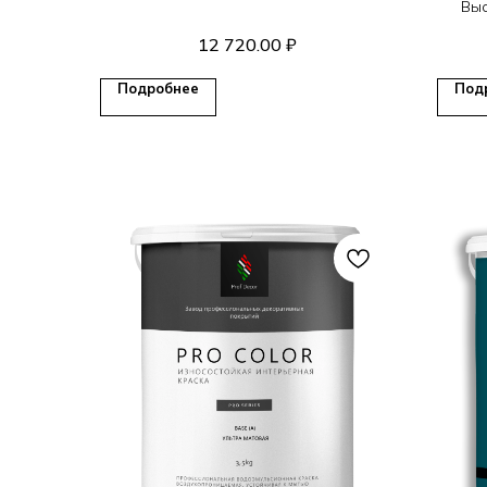
Выс
12 720.00
₽
Подробнее
Под