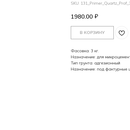
SKU:
131_Primer_Quartz_Prof_
₽
1980.00
В КОРЗИНУ
Фасовка: 3 кг.
Назначение: для микроцемен
Тип грунта: адгезионный
Назначение: под фактурные 