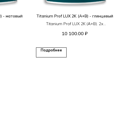
B) - матовый
Titanium Prof LUX 2K (A+B) - глянцевый
Titanium Prof LUX 2K (A+B). 2х
компонентный полиуретановый лак.
10 100.00
₽
Подробнее