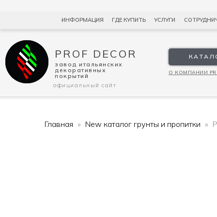
ИНФОРМАЦИЯ
ГДЕ КУПИТЬ
УСЛУГИ
СОТРУДНИ
PROF DECOR
КАТАЛ
завод итальянских
декоративных
О КОМПАНИИ PR
покрытий
официальный сайт
Главная
New каталог грунты и пропитки
P