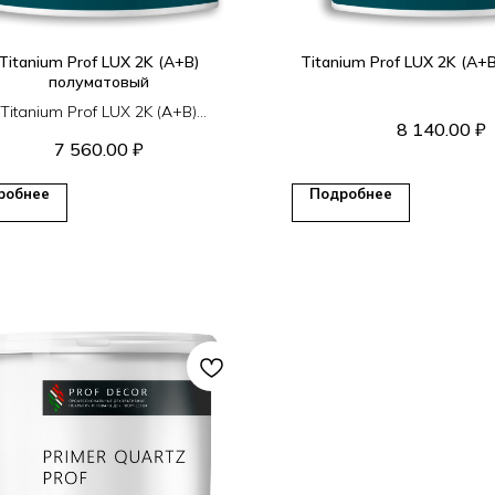
Titanium Prof LUX 2K (A+B)
Titanium Prof LUX 2K (A+
полуматовый
Titanium Prof LUX 2K (A+B)
8 140.00
₽
товый (2,5 кг). 2х компонентный
7 560.00
₽
полиуретановый лак
робнее
Подробнее