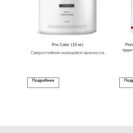
Pro Color (13 кг)
Pri
грун
Сверхстойкая моющаяся краска на
акриловом связующем
Подробнее
Под