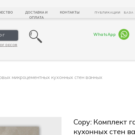
ЧЕСТВО
ДОСТАВКА И
КОНТАКТЫ
ПУБЛИКАЦИИ
БАЗА
ОПЛАТА
WhatsApp
ОГ
OF DECOR
товых микроцементных кухонных стен ванных
Copy: Комплект 
кухонных стен в