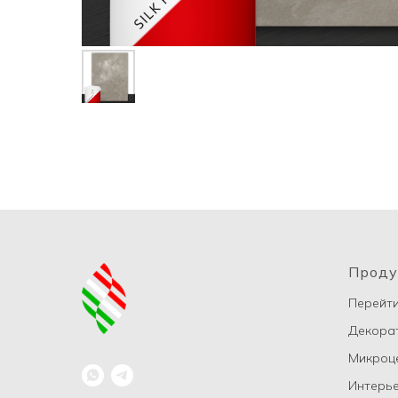
Проду
Перейти
Декорат
Микроц
Интерье