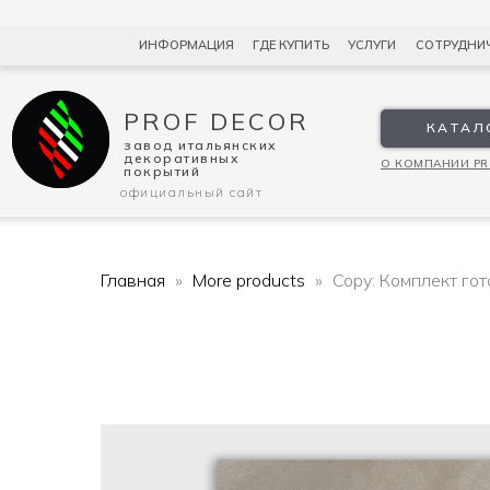
ИНФОРМАЦИЯ
ГДЕ КУПИТЬ
УСЛУГИ
СОТРУДНИ
PROF DECOR
КАТАЛ
завод итальянских
декоративных
О КОМПАНИИ PR
покрытий
официальный сайт
Главная
More products
Copy: Комплект го