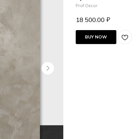
Prof Decor
₽
18 500.00
BUY NOW