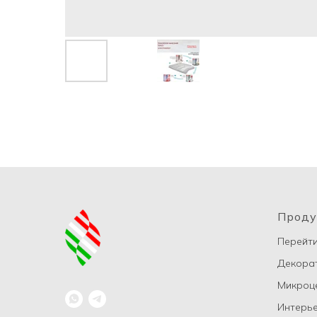
Проду
Перейти
Декорат
Микроц
Интерье