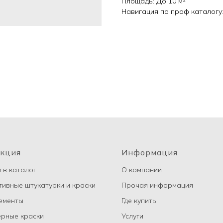
Площадь: До 10 м²
Навигация по проф каталогу
кция
Информация
 в каталог
О компании
ивные штукатурки и краски
Прочая информация
ементы
Где купить
рные краски
Услуги