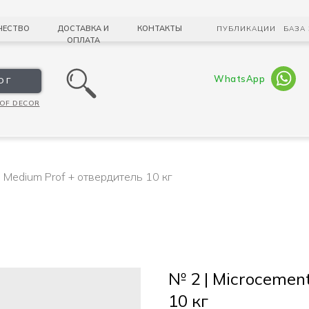
ЧЕСТВО
ДОСТАВКА И
КОНТАКТЫ
ПУБЛИКАЦИИ
БАЗА
ОПЛАТА
WhatsApp
ОГ
OF DECOR
 Medium Prof + отвердитель 10 кг
№ 2 | Microcemen
10 кг