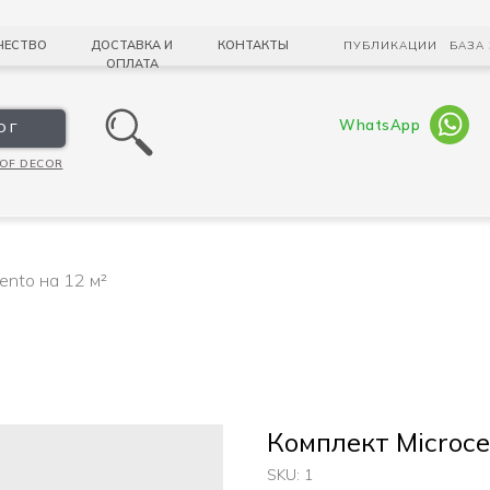
ЧЕСТВО
ДОСТАВКА И
КОНТАКТЫ
ПУБЛИКАЦИИ
БАЗА
ОПЛАТА
WhatsApp
ОГ
OF DECOR
ento на 12 м²
Комплект Microce
SKU:
1