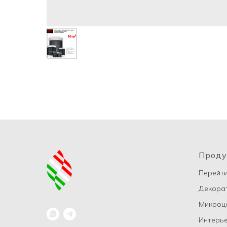
Проду
Перейти
Декорат
Микроц
Интерье