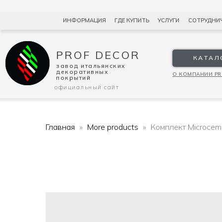
ИНФОРМАЦИЯ
ГДЕ КУПИТЬ
УСЛУГИ
СОТРУДНИ
PROF DECOR
КАТАЛ
завод итальянских
декоративных
О КОМПАНИИ PR
покрытий
официальный сайт
Главная
More products
Комплект Microcem