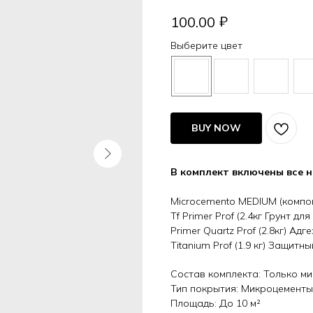
₽
100.00
Выберите цвет
BUY NOW
В комплект включены все 
Microcemento MEDIUM (компоне
Tf Primer Prof (2.4кг Грунт 
Primer Quartz Prof (2.8кг) А
Titanium Prof (1.9 кг) Защит
Состав комплекта: Только м
Тип покрытия: Микроцементы
Площадь: До 10 м²