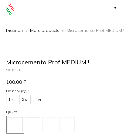
Главная
More products
Microcemento Prof MEDIUM !
Microcemento Prof MEDIUM !
SKU:
1-1
100.00
₽
На площадь:
1 кг
2 кг
4 кг
Цвыет