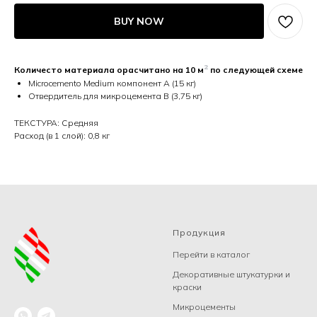
BUY NOW
²
Количесто материала орасчитано на 10 м
по следующей схеме
Microcemento Medium компонент А (15 кг)
Отвердитель для микроцемента B (3,75 кг)
ТЕКСТУРА: Средняя
Расход (в 1 слой): 0,8 кг
Продукция
Перейти в каталог
Декоративные штукатурки и
краски
Микроцементы