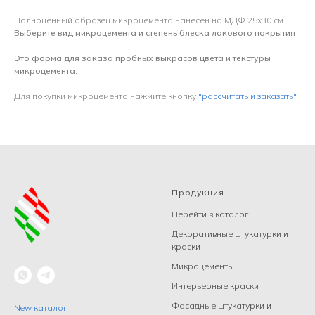
Полноценный образец микроцемента нанесен на МДФ 25х30 см
Выберите вид микроцемента и степень блеска лакового покрытия
Это форма для заказа пробных выкрасов цвета и текстуры
микроцемента.
Для покупки микроцемента нажмите кнопку
"рассчитать и заказать"
Продукция
Перейти в каталог
Декоративные штукатурки и
краски
Микроцементы
Интерьерные краски
Фасадные штукатурки и
New каталог