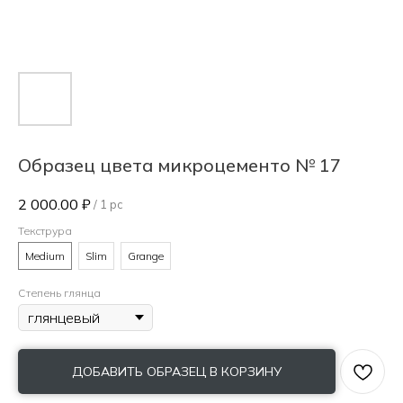
Образец цвета микроцементо № 17
2 000.00
₽
/
1 pc
Текструра
Medium
Slim
Grange
Степень глянца
ДОБАВИТЬ ОБРАЗЕЦ В КОРЗИНУ