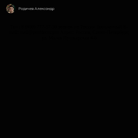
Родичев Александр
Тел.: 8 (800) 777-37-50 звонок по России бесплатный E-
mail: mail@profdecor.pro Адрес: Россия, Санкт-Петербург,
ул. Малая Пушкарская 4-6