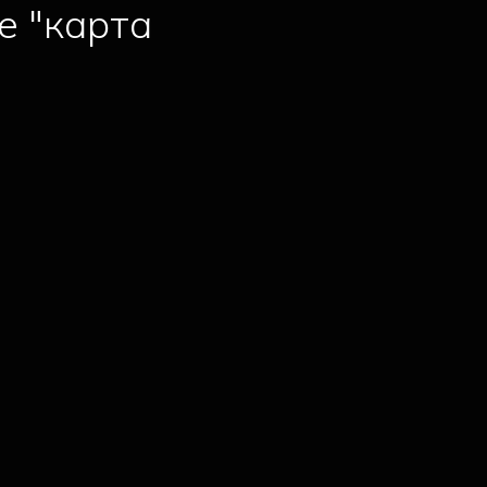
е "карта