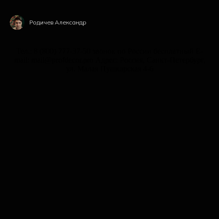
Родичев Александр
Тел.: 8 (800) 777-37-50 звонок по России бесплатный E-
mail: mail@profdecor.pro Адрес: Россия, Санкт-Петербург,
ул. Малая Пушкарская 4-6